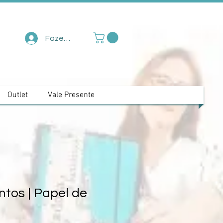
Fazer login
Outlet
Vale Presente
tos | Papel de