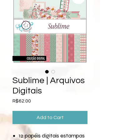
Sublime | Arquivos
Digitais
Price
R$62.00
Add to Cart
12 papéis digitais estampas