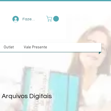
Fazer login
Outlet
Vale Presente
 Arquivos Digitais