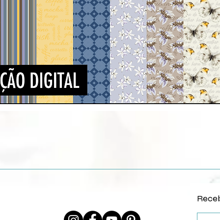
Quick View
Receb