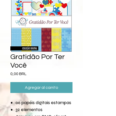
Gratidão Por Ter
Você
Precio
0,00 BRL
Agregar al carrito
06 papéis digitais estampas
32 elementos