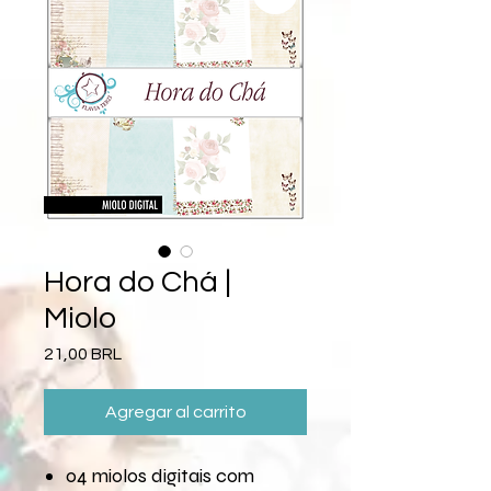
Hora do Chá |
Miolo
Precio
21,00 BRL
Agregar al carrito
04 miolos digitais com