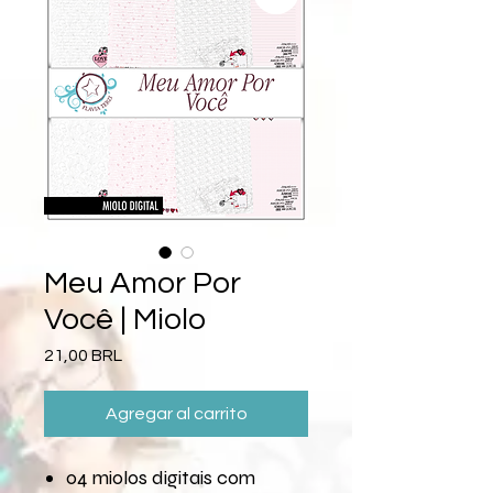
Meu Amor Por
Você | Miolo
Precio
21,00 BRL
Agregar al carrito
04 miolos digitais com