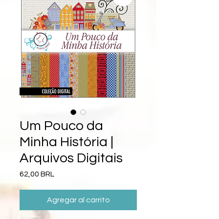
Um Pouco da
Minha História |
Arquivos Digitais
Precio
62,00 BRL
Agregar al carrito