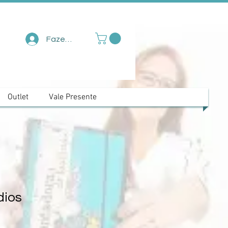
Fazer login
Outlet
Vale Presente
dios