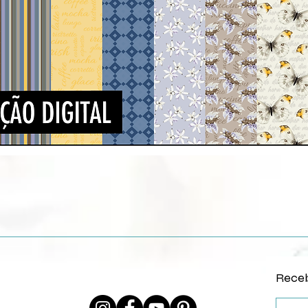
Quick View
Receb