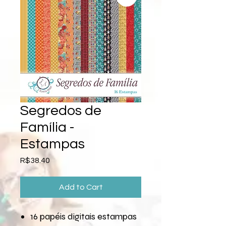
Segredos de
Família -
Estampas
Price
R$38.40
Add to Cart
16 papéis digitais estampas