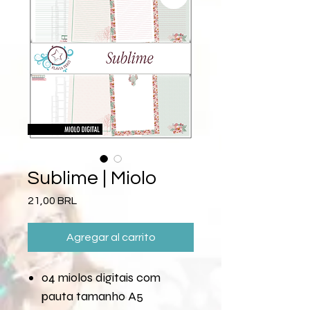
Sublime | Miolo
Precio
21,00 BRL
Agregar al carrito
04 miolos digitais com
pauta tamanho A5