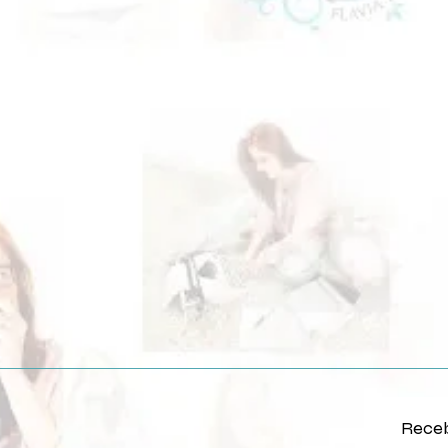
Receb