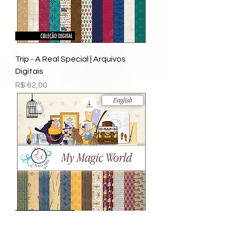
Trip - A Real Special | Arquivos
Digitais
Preço
R$ 62,00