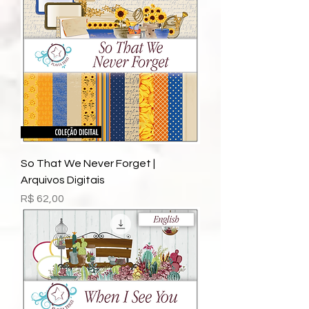
So That We Never Forget |
Arquivos Digitais
Preço
R$ 62,00