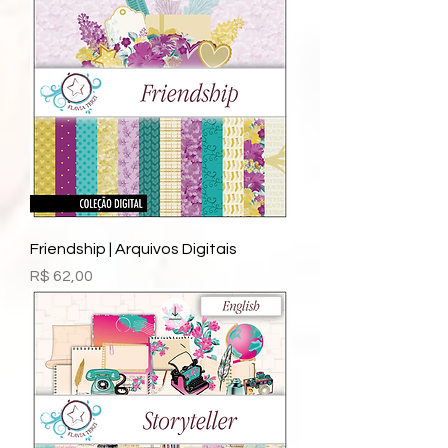
Friendship | Arquivos Digitais
Preço
R$ 62,00