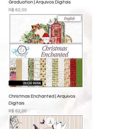
Graduation | Arquivos Digitais
Preço
R$ 62,00
Christmas Enchanted | Arquivos
Digitais
Preço
R$ 62,00