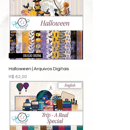
Halloween | Arquivos Digitais
Preço
R$ 62,00