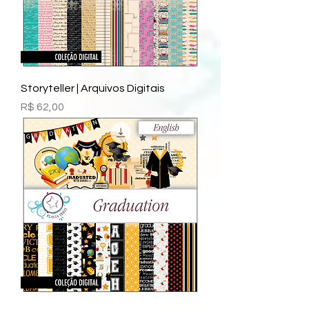
Storyteller | Arquivos Digitais
Preço
R$ 62,00