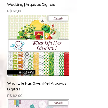
Wedding | Arquivos Digitais
Preço
R$ 62,00
What Life Has Given Me | Arquivos
Digitais
Preço
R$ 62,00