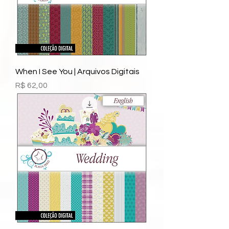
When I See You | Arquivos Digitais
Preço
R$ 62,00