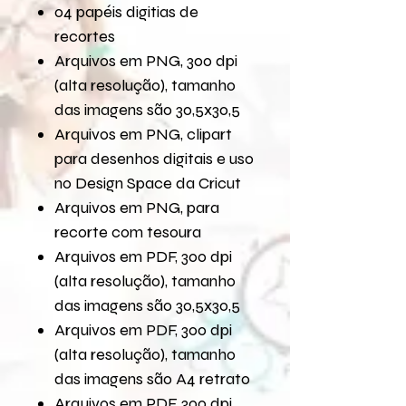
04 papéis digitias de
recortes
Arquivos em PNG, 300 dpi
(alta resolução), tamanho
das imagens são 30,5x30,5
Arquivos em PNG, clipart
para desenhos digitais e uso
no Design Space da Cricut
Arquivos em PNG, para
recorte com tesoura
Arquivos em PDF, 300 dpi
(alta resolução), tamanho
das imagens são 30,5x30,5
Arquivos em PDF, 300 dpi
(alta resolução), tamanho
das imagens são A4 retrato
Arquivos em PDF, 300 dpi