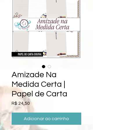
Amizade Na
Medida Certa |
Papel de Carta
Preço
R$ 24,50
Adicionar ao carrinho