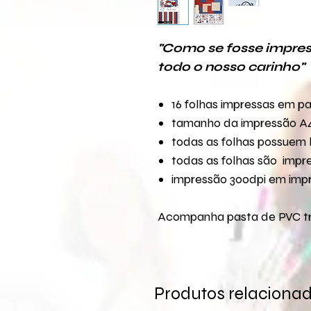
"Como se fosse impre
todo o nosso carinho"
16 folhas impressas em pa
tamanho da impressão A
todas as folhas possuem
todas as folhas são impr
impressão 300dpi em impr
Acompanha pasta de PVC tr
Produtos relaciona