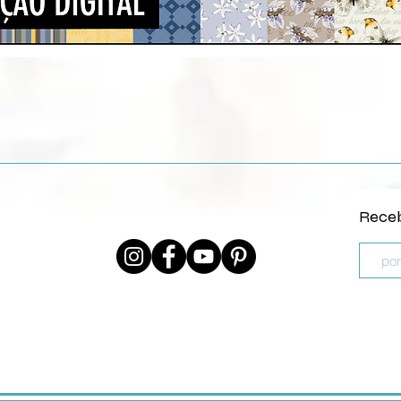
Visualização rápida
Receb