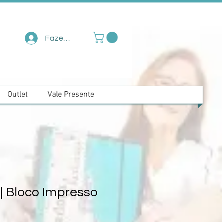
Fazer login
Outlet
Vale Presente
| Bloco Impresso