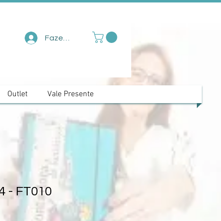
Fazer login
Outlet
Vale Presente
4 - FT010