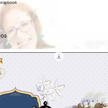
Scrapbook
dos