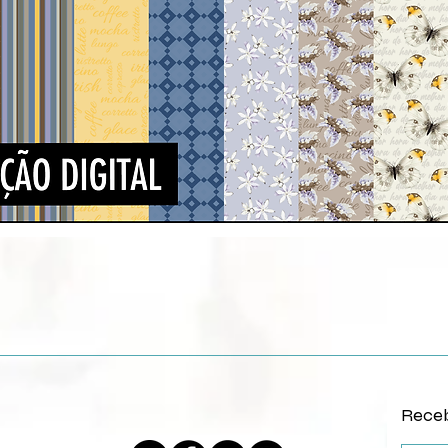
Visualização rápida
Receb