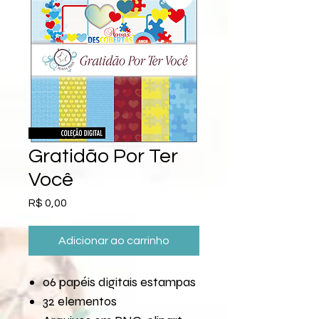
Gratidão Por Ter
Você
Preço
R$ 0,00
Adicionar ao carrinho
06 papéis digitais estampas
32 elementos