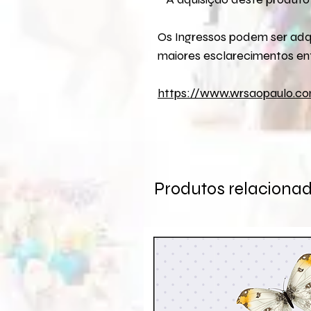
Os Ingressos podem ser adq
maiores esclarecimentos ent
https://www.wrsaopaulo.c
Produtos relaciona