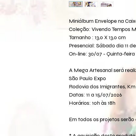
Miniálbum Envelope na Caix
Coleção: Vivendo Tempos 
Tamanho : 13,0 X 13,0 cm
Presencial: Sábado dia 11 d
On-line: 30/07 - Quinta-feira
A Mega Artesanal será real
São Paulo Expo
Rodovia dos Imigrantes, Km 
Datas: 11 a 15/07/2026
Horários: 10h às 18h
Em todos os projetos serão 
* A aquisição deste produto