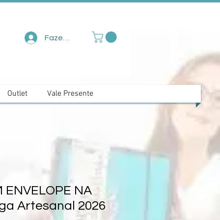
Fazer login
Outlet
Vale Presente
M ENVELOPE NA
ga Artesanal 2026