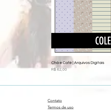
Chá e Café | Arquivos Digitais
Preço
R$ 62,00
Contato
Termos de uso