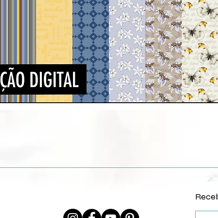
Visualização rápida
Receb