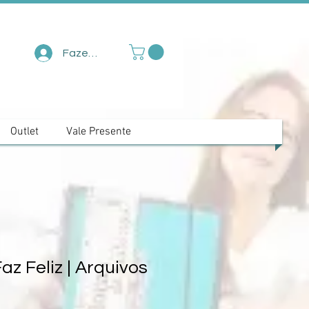
Fazer login
Outlet
Vale Presente
z Feliz | Arquivos