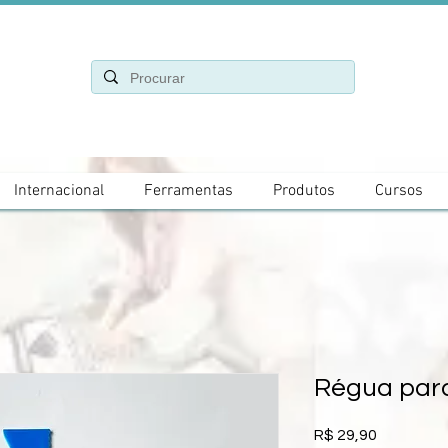
Internacional
Ferramentas
Produtos
Cursos
Régua par
Preço
R$ 29,90