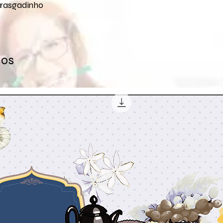
 rasgadinho
dos