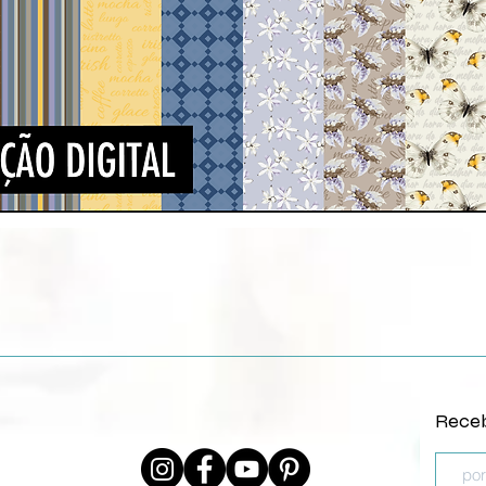
Visualização rápida
Receb