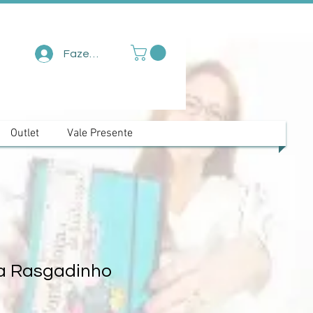
Fazer login
Outlet
Vale Presente
a Rasgadinho