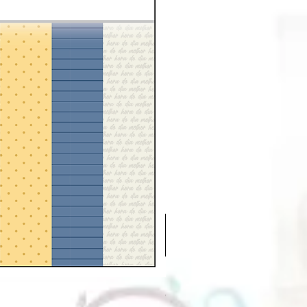
Chá e Café | Extras