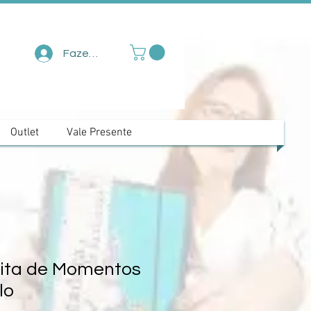
Fazer login
Outlet
Vale Presente
eita de Momentos
lo