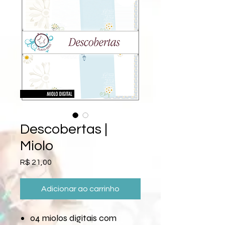
Descobertas |
Miolo
Preço
R$ 21,00
Adicionar ao carrinho
04 miolos digitais com