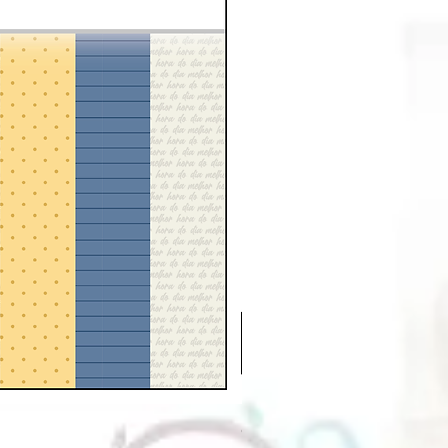
Chá e Café | Extras