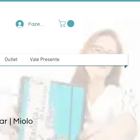
Fazer login
Outlet
Vale Presente
r | Miolo