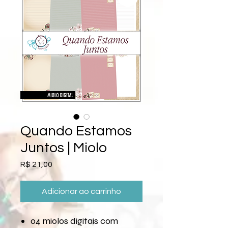
Quando Estamos
Juntos | Miolo
Preço
R$ 21,00
Adicionar ao carrinho
04 miolos digitais com