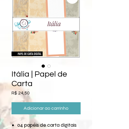
Itália | Papel de
Carta
Preço
R$ 24,50
Adicionar ao carrinho
04 papéis de carta digitais