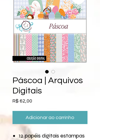
Páscoa | Arquivos
Digitais
Preço
R$ 62,00
Adicionar ao carrinho
12 papéis digitais estampas