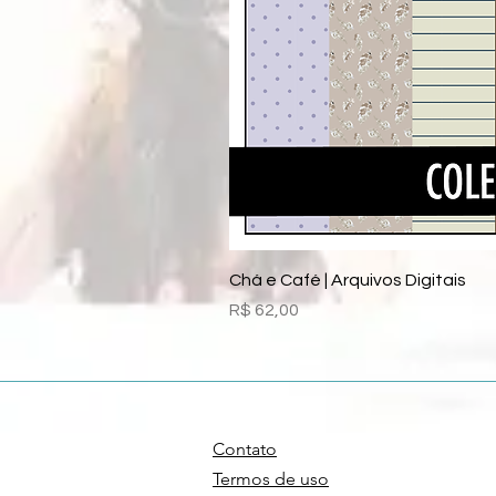
Chá e Café | Arquivos Digitais
Preço
R$ 62,00
Contato
Termos de uso