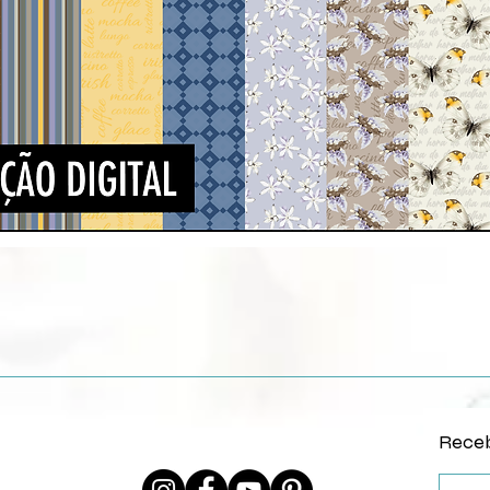
Visualização rápida
Receb