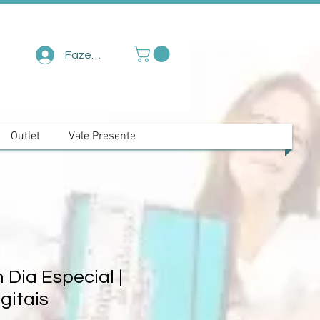
Fazer login
Outlet
Vale Presente
Dia Especial |
gitais