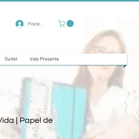
Fazer login
Outlet
Vale Presente
ida | Papel de