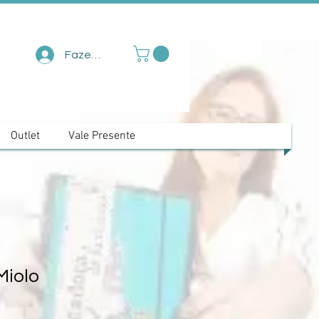
Fazer login
Outlet
Vale Presente
Miolo