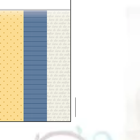
Chá e Café | Extras