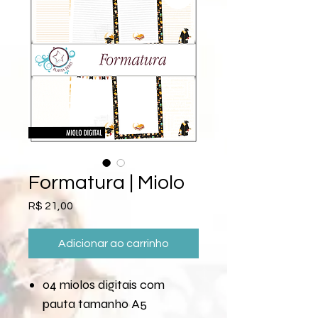
Formatura | Miolo
Preço
R$ 21,00
Adicionar ao carrinho
04 miolos digitais com
pauta tamanho A5