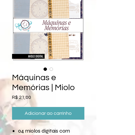
Máquinas e
Memórias | Miolo
Preço
R$ 21,00
Adicionar ao carrinho
04 miolos digitais com