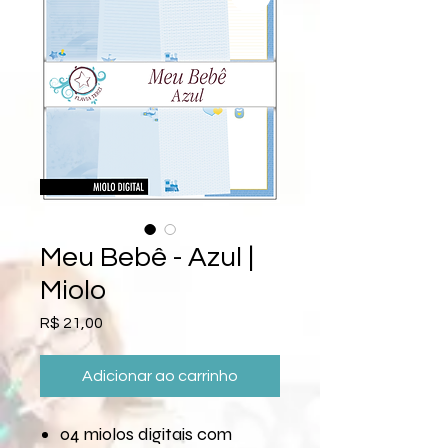
Meu Bebê - Azul |
Miolo
Preço
R$ 21,00
Adicionar ao carrinho
04 miolos digitais com