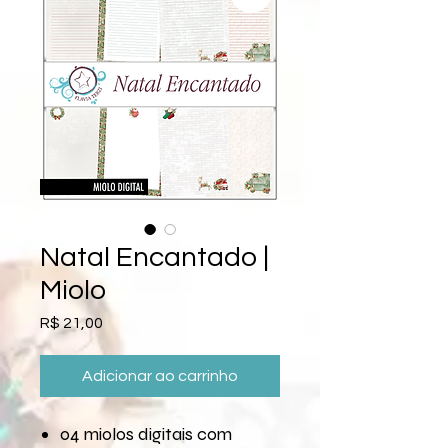
Natal Encantado |
Miolo
Preço
R$ 21,00
Adicionar ao carrinho
04 miolos digitais com