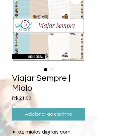
Viajar Sempre |
Miolo
Preço
R$ 21,00
Adicionar ao carrinho
04 miolos digitais com